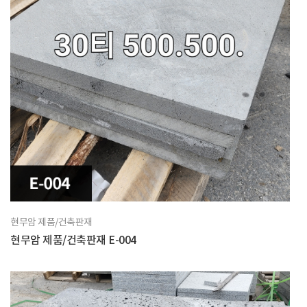
현무암 제품/건축판재
현무암 제품/건축판재 E-004