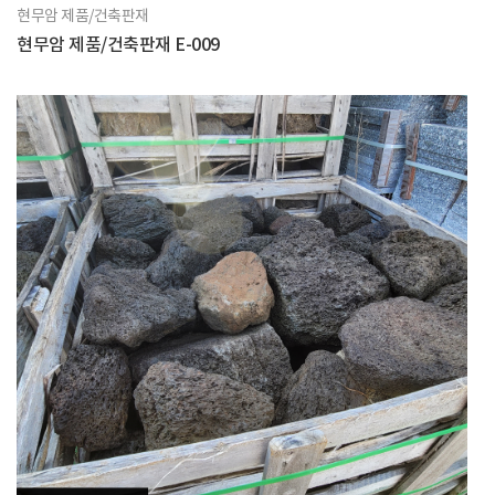
현무암 제품/건축판재
현무암 제품/건축판재 E-009