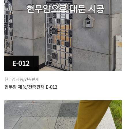
현무암 제품/건축판재
현무암 제품/건축판재 E-012