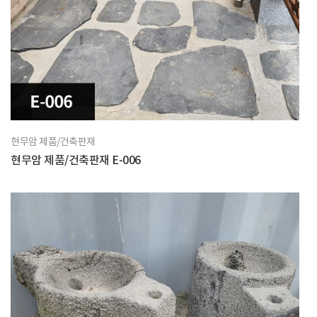
현무암 제품/건축판재
현무암 제품/건축판재 E-006