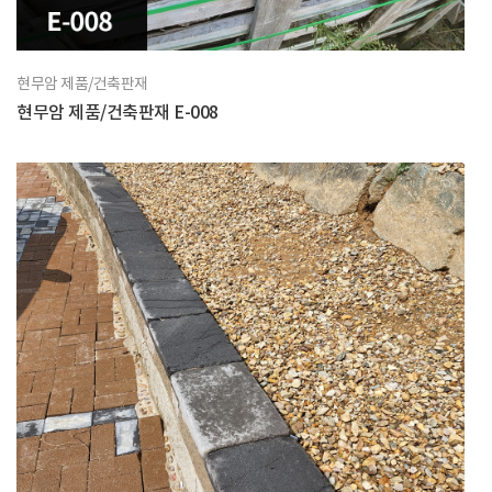
현무암 제품/건축판재
현무암 제품/건축판재 E-008