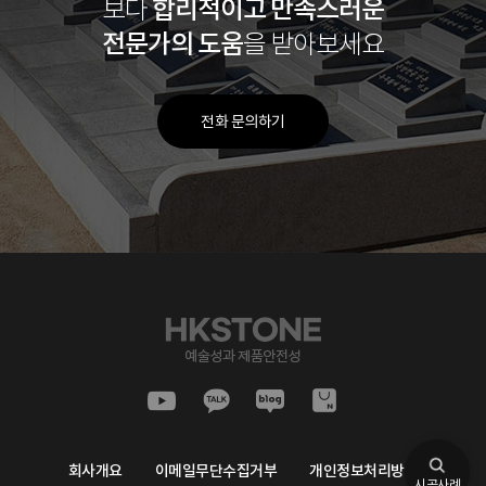
합리적이고
만족스러운
보다
전문가의 도움
을 받아보세요
전화 문의하기
회사개요
이메일무단수집거부
개인정보처리방침
시공사례