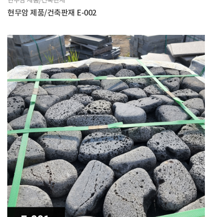
현무암 제품/건축판재
현무암 제품/건축판재 E-002