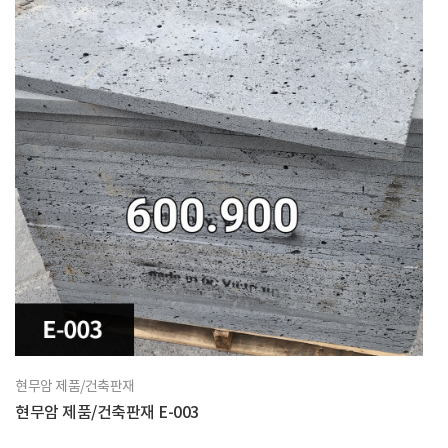
현무암 제품/건축판재
현무암 제품/건축판재 E-003