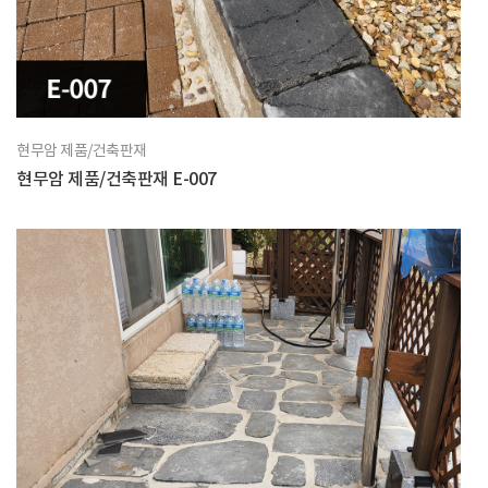
현무암 제품/건축판재
현무암 제품/건축판재 E-007