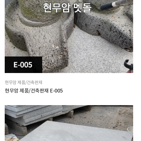
현무암 제품/건축판재
현무암 제품/건축판재 E-005