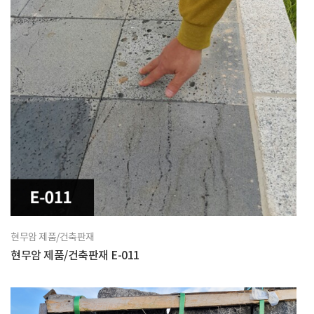
현무암 제품/건축판재
현무암 제품/건축판재 E-011