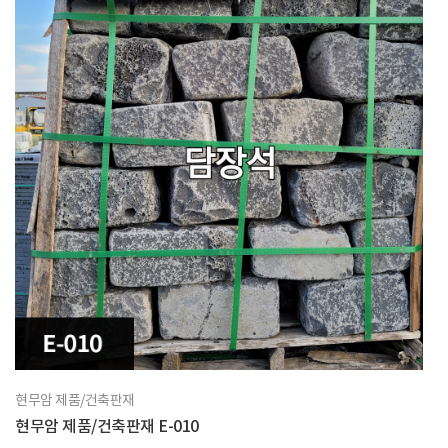
현무암 제품/건축판재
현무암 제품/건축판재 E-010