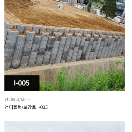
앤디블럭/보강토
앤디블럭/보강토 I-005