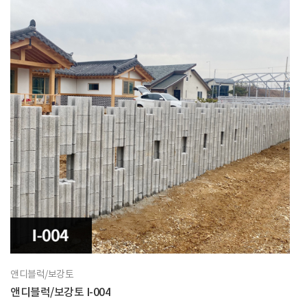
앤디블럭/보강토
앤디블럭/보강토 I-004