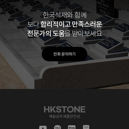
한국석재와 함께
합리적이고
만족스러운
보다
전문가의 도움
을 받아보세요
전화 문의하기