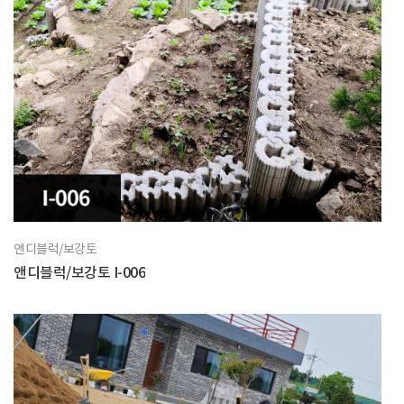
앤디블럭/보강토
앤디블럭/보강토 I-006