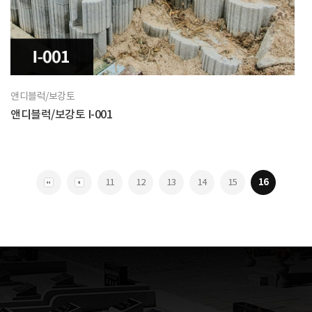
앤디블럭/보강토
앤디블럭/보강토 I-001
11
12
13
14
15
16