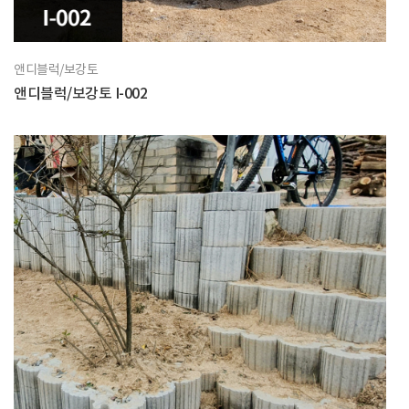
앤디블럭/보강토
앤디블럭/보강토 I-002