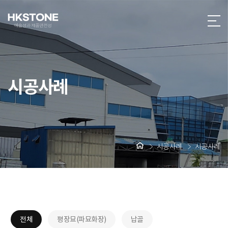
시공사례
시공사례
시공사례
전체
평장묘(파묘화장)
납골