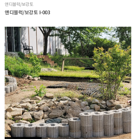
앤디블럭/보강토
앤디블럭/보강토 I-003