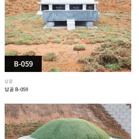
납골
납골 B-059