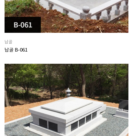
납골
납골 B-061