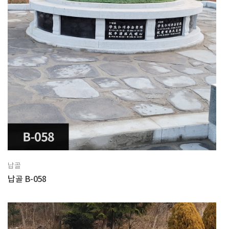
납골
납골 B-058