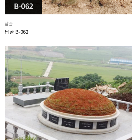
납골
납골 B-062