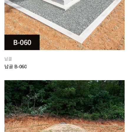
납골
납골 B-060