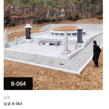
납골
납골 B-064