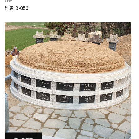
납골
납골 B-056