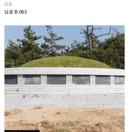
납골
납골 B-063