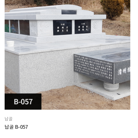
납골
납골 B-057