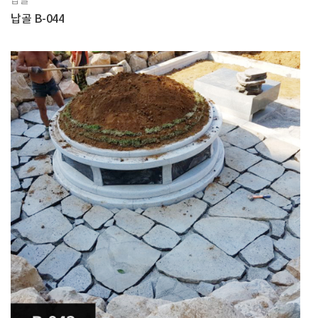
납골
납골 B-044