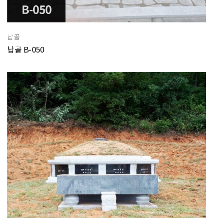
납골
납골 B-050