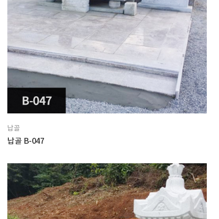
납골
납골 B-047