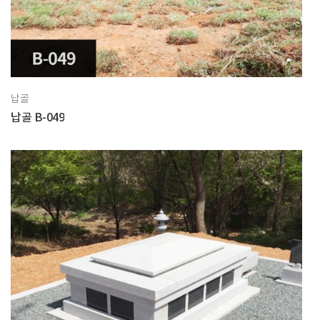
납골
납골 B-049