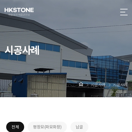
시공사례
시공사례
시공사례
전체
평장묘(파묘화장)
납골