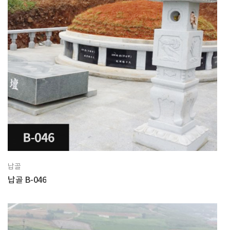
납골
납골 B-046