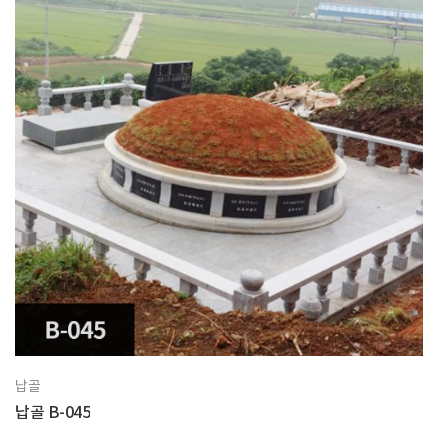
납골
납골 B-045