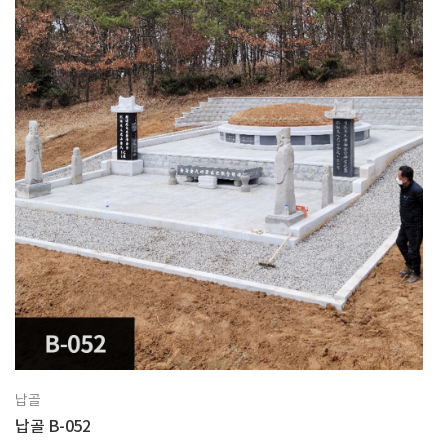
납골
납골 B-052