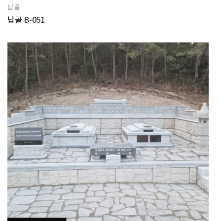
납골
납골 B-051