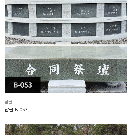
납골
납골 B-053