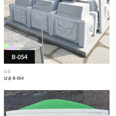
납골
납골 B-054