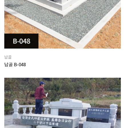
납골
납골 B-048