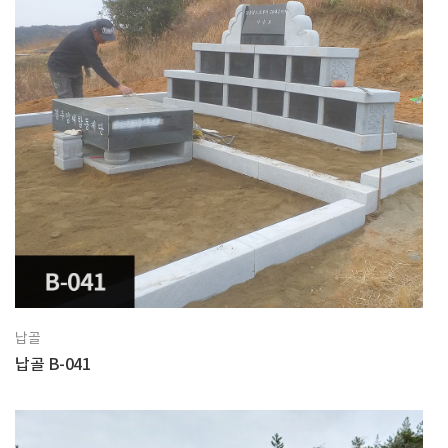
납골
납골 B-041