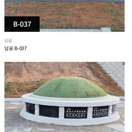
납골
납골 B-037