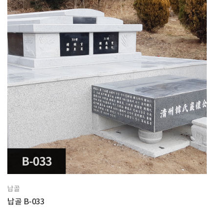
납골
납골 B-033