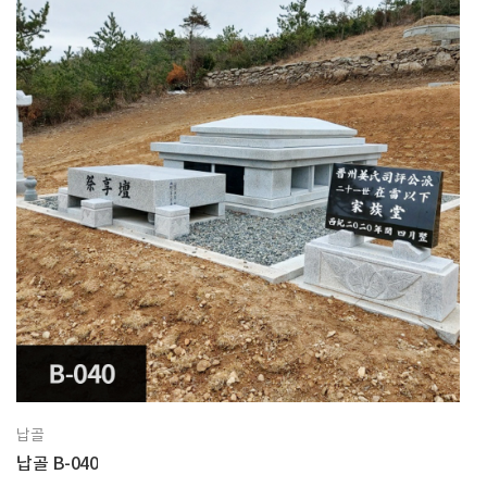
납골
납골 B-040