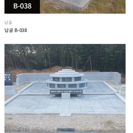
납골
납골 B-038