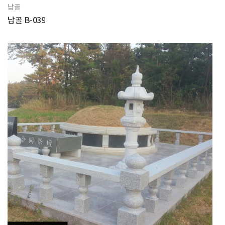
납골
납골 B-039