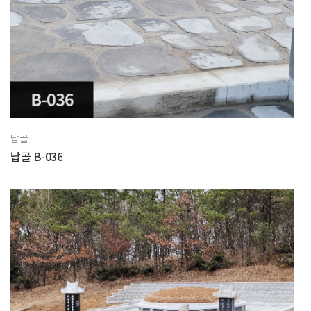
납골
납골 B-036