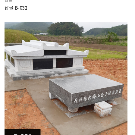
납골
납골 B-032