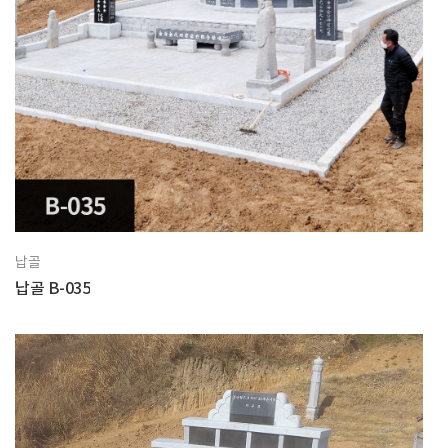
납골
납골 B-035