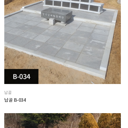
납골
납골 B-034