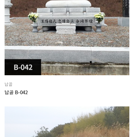
납골
납골 B-042