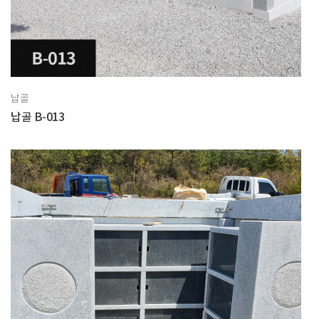
납골
납골 B-013