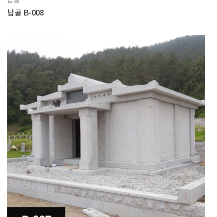
납골
납골 B-008