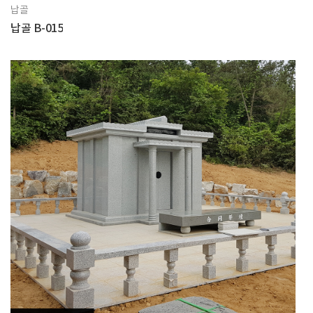
납골
납골 B-015