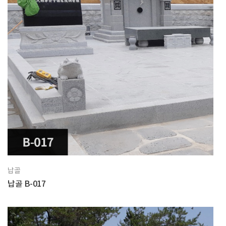
납골
납골 B-017