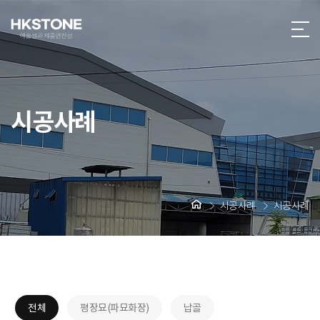
시공사례
시공사례
시공사례
전체
평장묘(파묘화장)
납골