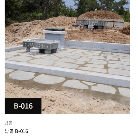
납골
납골 B-016