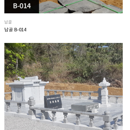
납골
납골 B-014