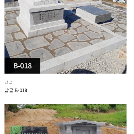
납골
납골 B-018