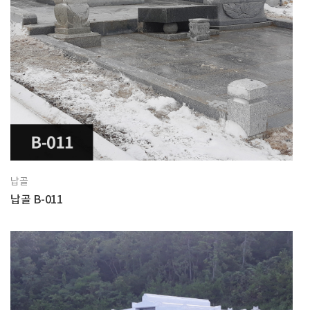
납골
납골 B-011