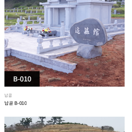
납골
납골 B-010