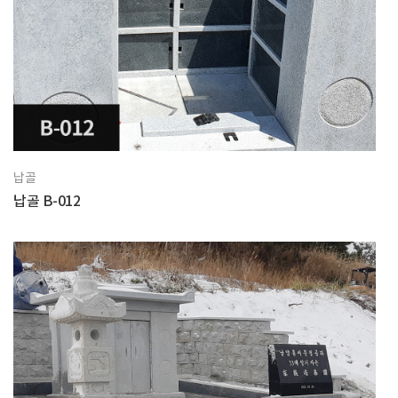
납골
납골 B-012