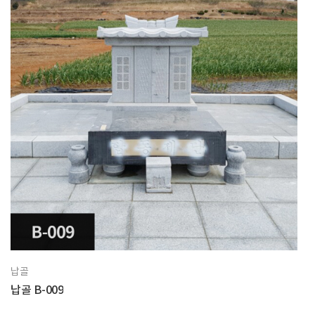
납골
납골 B-009