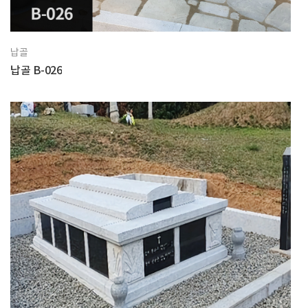
납골
납골 B-026