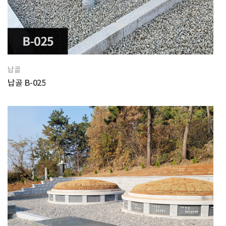
납골
납골 B-025