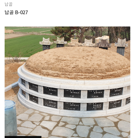
납골
납골 B-027