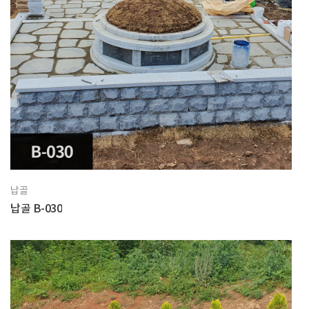
납골
납골 B-030