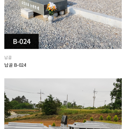
납골
납골 B-024