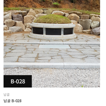
납골
납골 B-028