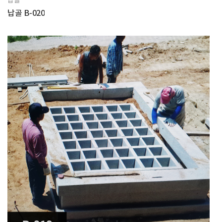
납골
납골 B-020