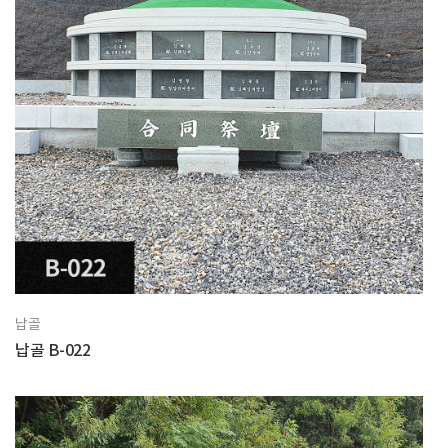
납골
납골 B-022