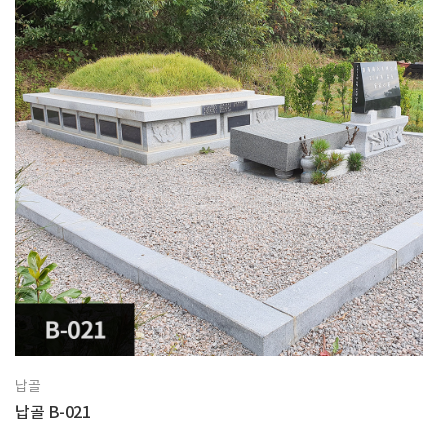
납골
납골 B-021