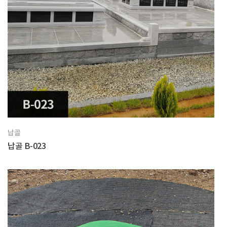
납골
납골 B-023