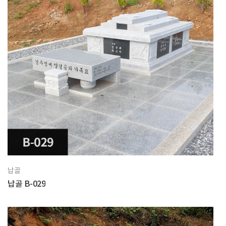
납골
납골 B-029