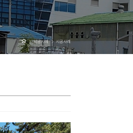
시공사례
시공사례