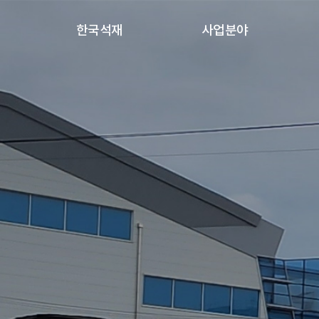
한국석재
사업분야