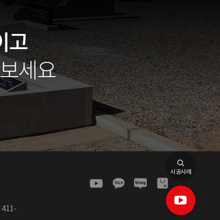
이고
아보세요
시공사례
:
411-