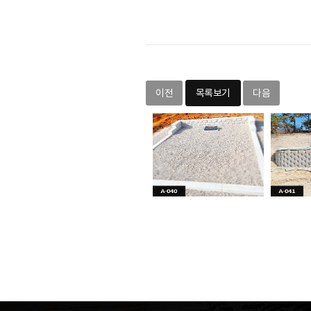
이전
목록보기
다음