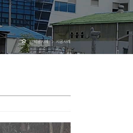
시공사례
시공사례