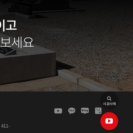
이고
아보세요
시공사례
:
411-