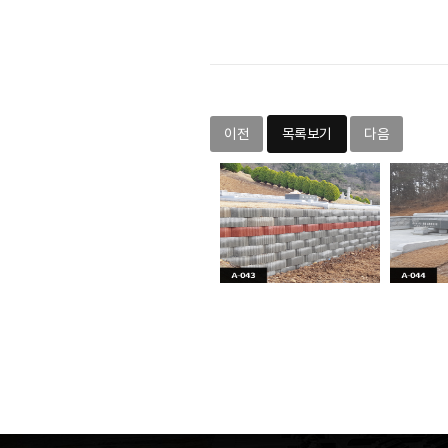
이전
목록보기
다음