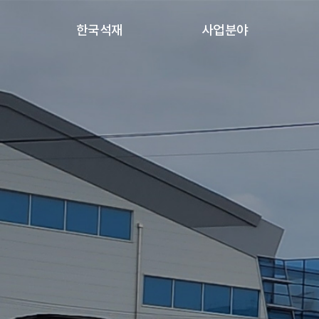
한국석재
사업분야