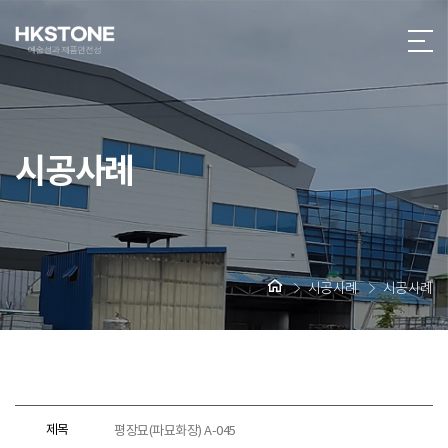
시공사례
시공사례
시공사례
제목
평장묘(파묘화장) A-045