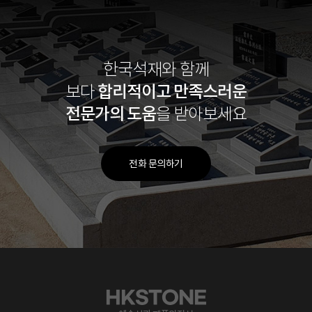
한국석재와 함께
합리적이고
만족스러운
보다
전문가의 도움
을 받아보세요
전화 문의하기