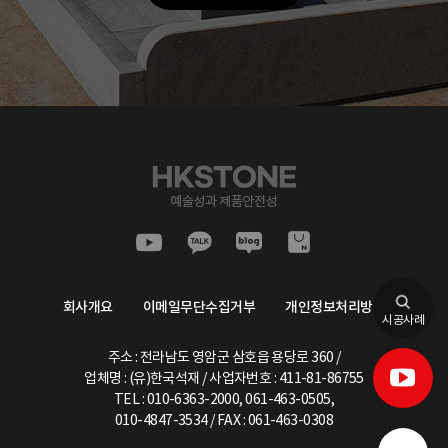
회사개요
이메일무단수집거부
개인정보처리방침
시공사례
주소 : 전라남도 영암군 삼호읍 용당로 360 /
업체명 : (유)한국석재 / 사업자번호 :
411-81-86755
TEL :
010-6363-2000
,
061-463-0505,
010-4847-3534
/ FAX : 061-463-0308