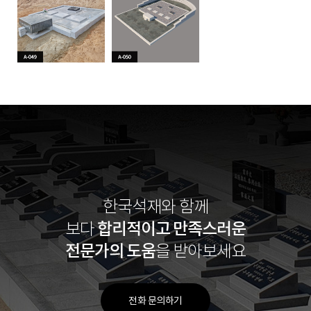
한국석재와 함께
합리적이고
만족스러운
보다
전문가의 도움
을 받아보세요
전화 문의하기