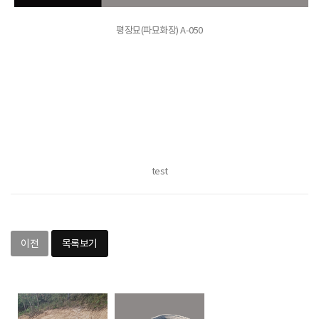
평장묘(파묘화장) A-050
test
이전
목록보기